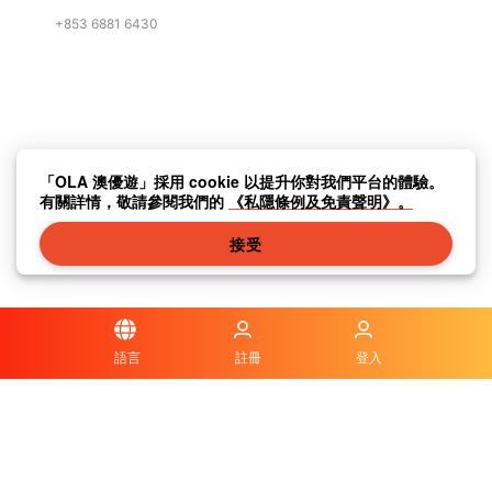
+853 6881 6430
「OLA 澳優遊」採用 cookie 以提升你對我們平台的體驗。
有關詳情，敬請參閱我們的
《私隱條例及免責聲明》。
接受
語言
註冊
登入
私隱條例及免責聲明
|
傳媒中心
|
聯繫我們
|
關於我們
|
|
條款及細則
|