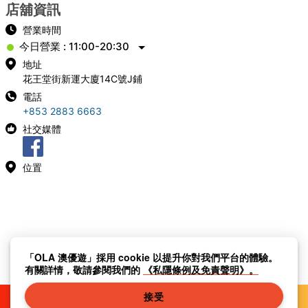
店舖資訊
營業時間
今日營業 : 11:00-20:30
地址
花王堂街新運大廈14C號J鋪
電話
+853 2883 6663
社交媒體
位置
「OLA 澳優遊」採用 cookie 以提升你對我們平台的體驗。
有關詳情，敬請參閱我們的
《私隱條例及免責聲明》。
接受