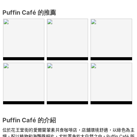
Puffin Café 的推薦
Puffin Café 的介紹
位於花王堂街的愛爾蘭葷素共食咖啡店，店舖環境舒適，以綠色為主
調，配以植物和海鸚鵡相片，尤如置身於大自然之中。
Puffin Café
所