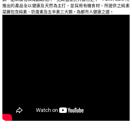
推出的產品全以健康及天然為主打，並採用有機食材，所提供之純素
菜餚包含純素、奶蛋素及五辛素三大類，為都市人健康之選。