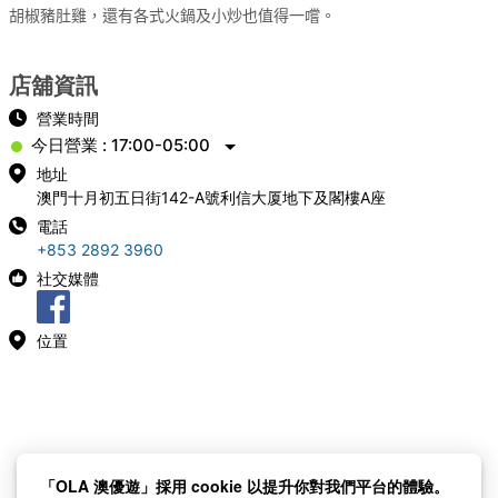
胡椒豬肚雞，還有各式火鍋及小炒也值得一嚐。
店舖資訊
營業時間
今日營業 : 17:00-05:00
地址
澳門十月初五日街142-A號利信大厦地下及閣樓A座
電話
+853 2892 3960
社交媒體
位置
「OLA 澳優遊」採用 cookie 以提升你對我們平台的體驗。