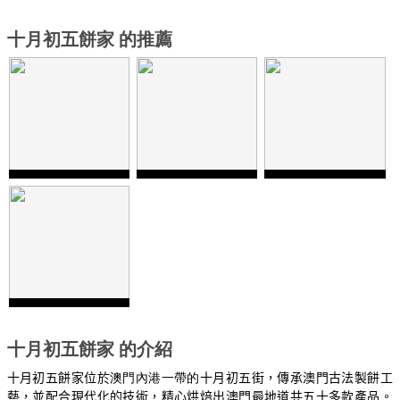
十月初五餅家 的推薦
十月初五餅家 的介紹
十月初五餅家位於
澳門內港一帶的
十月初五街，傳承澳門古法製餅工
藝，並配合現代化的技術，精心烘焙出澳門最地道共五十多款產品。