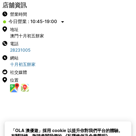
店舖資訊
營業時間
今日營業 : 10:45-19:00
地址
澳門十月初五餅家
電話
28231005
網站
十月初五餅家
社交媒體
位置
「OLA 澳優遊」採用 cookie 以提升你對我們平台的體驗。
有關詳情，敬請參閱我們的
《私隱條例及免責聲明》。