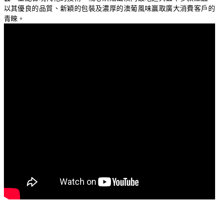
以其優良的品質、新穎的包裝及濃厚的澳葡風味贏取廣大消費客戶的
青睞。