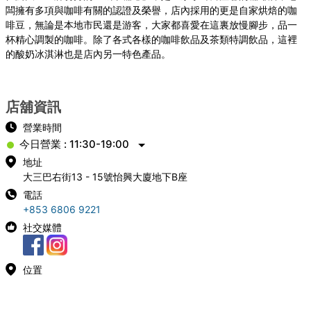
闆擁有多項與咖啡有關的認證及榮譽，店內採用的更是自家烘焙的咖
啡豆，無論是本地市民還是游客，大家都喜愛在這裏放慢腳步，品一
杯精心調製的咖啡。除了各式各樣的咖啡飲品及茶類特調飲品，這裡
的酸奶冰淇淋也是店內另一特色產品。
店舖資訊
營業時間
今日營業 : 11:30-19:00
地址
大三巴右街13 - 15號怡興大廈地下B座
電話
+853 6806 9221
社交媒體
位置