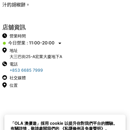
汁的胡椒餅。
店舖資訊
營業時間
今日營業 : 11:00-20:00
地址
大三巴街25-A宏業大廈地下A
電話
+853 6685 7999
社交媒體
位置
「OLA 澳優遊」採用 cookie 以提升你對我們平台的體驗。
有關詳情，敬請參閱我們的
《私隱條例及免責聲明》。