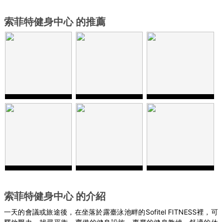
索菲特健身中心 的推薦
索菲特健身中心 的介紹
一天的會議或旅途後，在坐落於露臺泳池畔的
Sofitel FITNESS
裡，可