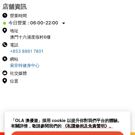
店舖資訊
營業時間
今日營業 : 06:00-22:00
地址
澳門十六浦度假村6樓
電話
+853 8861 7801
網站
索菲特健身中心
社交媒體
位置
「OLA 澳優遊」採用 cookie 以提升你對我們平台的體驗。
有關詳情，敬請參閱我們的
《私隱條例及免責聲明》。