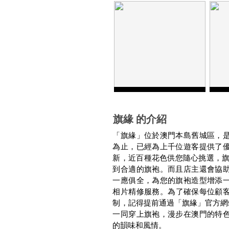
旗緣 的介紹
「旗緣」位於澳門本島舊城區，
為止，已經為上千位遊客提供了
新，近百種花色供您隨心挑選，
到合適的旗袍。而且店主還會協
一應俱全，為您的旗袍造型增添
。
相片精修服務
為了確保每位顧
制，記得提前通過「旗緣」官方網
一同穿上旗袍，漫步在澳門的特
的韻味和風情。