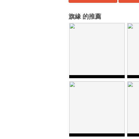
旗緣 的推薦