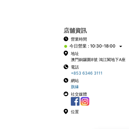
店舖資訊
營業時間
今日營業 : 10:30-18:00
地址
澳門銅鑼圍8號 鴻江閣地下A座
電話
+853 6346 3111
網站
旗緣
社交媒體
位置