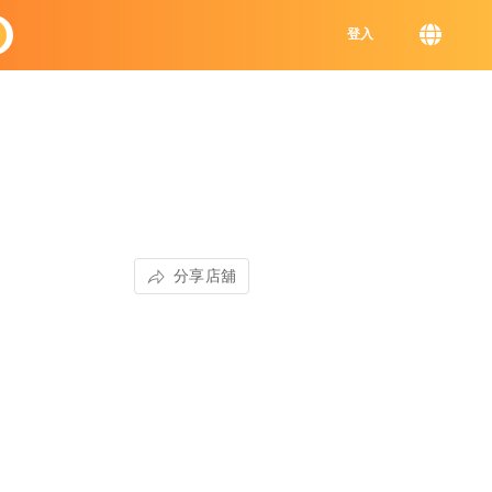
登入
分享店舖