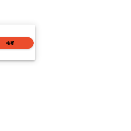
接受
|
本地資訊
|