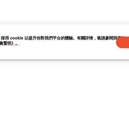
」採用 cookie 以提升你對我們平台的體驗。有關詳情，敬請參閱我們的
責聲明》。
|
聯繫我們
|
關於我們
|
|
條款及細則