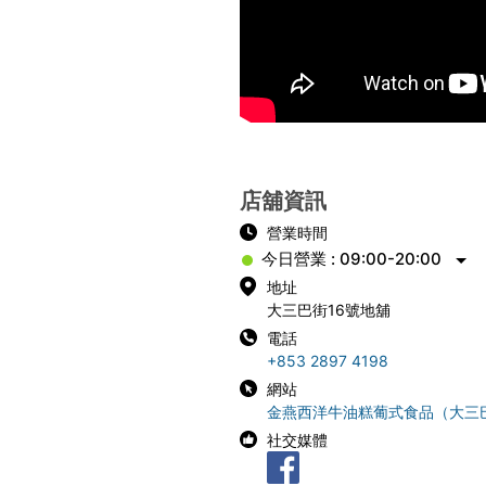
店舖資訊
營業時間
今日營業 : 09:00-20:00
地址
大三巴街16號地舖
電話
+853 2897 4198
網站
金燕西洋牛油糕葡式食品（大三
社交媒體