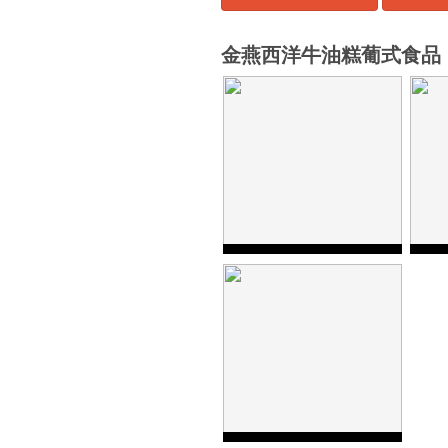
金燕西洋牛油糕葡式食品