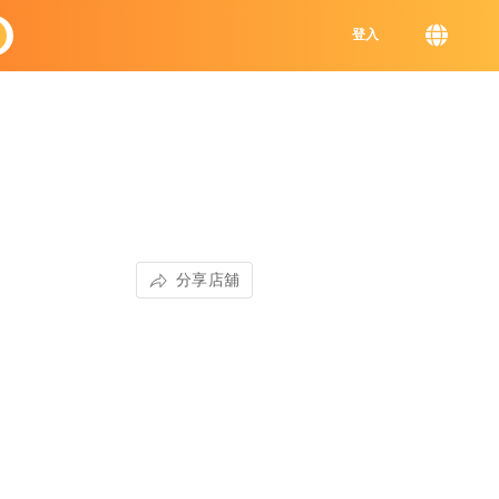
登入
分享店舖