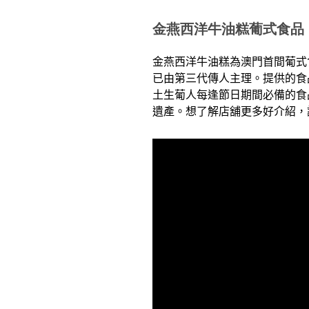
金燕西洋牛油糕葡式食品
金燕西洋牛油糕為澳門首間葡式
已由第三代傳人主理。提供的食
土生葡人每逢節日期間必備的食
遺產。想了解店舖更多好介紹，