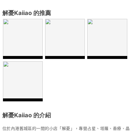
解憂Kaiiao 的推薦
解憂Kaiiao 的介紹
位於內港舊城區的一間的小店「解憂」，專營占星、塔羅、香療、晶