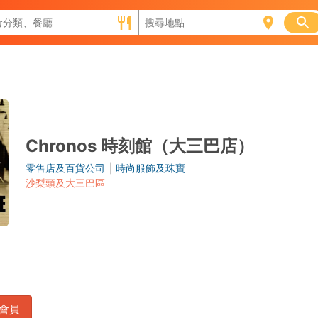
Chronos 時刻館（大三巴店）
零售店及百貨公司
|
時尚服飾及珠寶
沙梨頭及大三巴區
會員