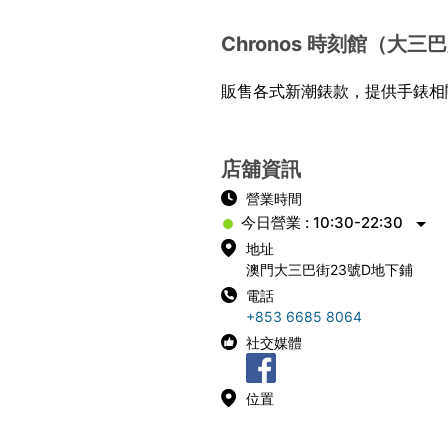
Chronos 時刻館（大三
販售各式新潮錶款，提供手錶相
店舖資訊
營業時間
今日營業 : 10:30-22:30
地址
澳門大三巴街23號D地下鋪
電話
+853 6685 8064
社交媒體
位置