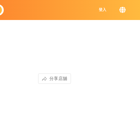
登入
分享店舖