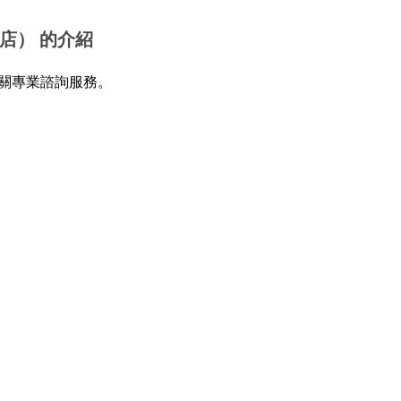
巴店） 的介紹
關專業諮詢服務。