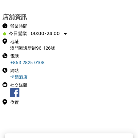
店舖資訊
營業時間
今日營業 : 00:00-24:00
地址
澳門海邊新街96-126號
電話
+853 2825 0108
網站
卡爾酒店
社交媒體
位置