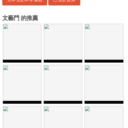
文藝門 的推薦