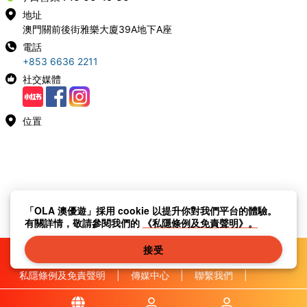
地址
澳門關前後街雅樂大廈39A地下A座
電話
+853 6636 2211
社交媒體
位置
「OLA 澳優遊」採用 cookie 以提升你對我們平台的體驗。
有關詳情，敬請參閱我們的
《私隱條例及免責聲明》。
接受
私隱條例及免責聲明
|
傳媒中心
|
聯繫我們
|
關於我們
|
|
條款及細則
|