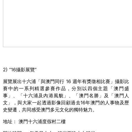
2)
“
16
攝影展覽”
展覽展出十六浦「與澳門同行
16
週年有獎徵相比賽」攝影比
賽中的一系列精選參賽作品，分別以四個主題「澳門盛
事」、「十六浦及內港風貌」、「澳門名勝」及「澳門人
文」，與大家一起透過影像回顧過去
16
年澳門的人事物及歷
史變遷，共同感受澳門多元文化的獨特魅力。
地址：
澳門十六浦度假村二樓