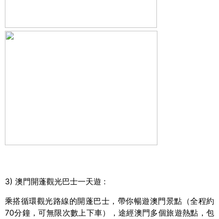
3)
澳門開蓬觀光巴士一天遊
:
乘搭循環觀光路線的開蓬巴士，帶你暢遊澳門景點（全程約
70
分鐘，可無限次數上下車），途經澳門多個旅遊熱點，包