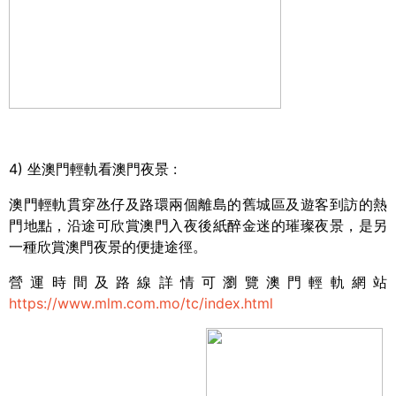
4)
坐澳門輕軌看澳門夜景
:
澳門輕軌貫穿氹仔及路環兩個離島的舊城區及遊客到訪的熱
門地點，沿途可欣賞澳門入夜後紙醉金迷的璀璨夜景，是另
一種欣賞澳門夜景的便捷途徑。
營運時間及路線詳情可瀏覽澳門輕軌網站
https://www.mlm.com.mo/tc/index.html