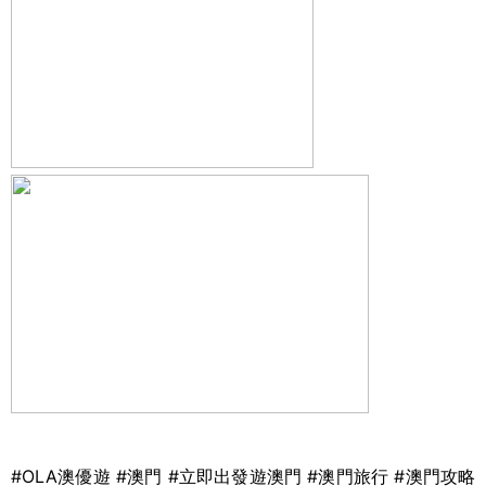
#OLA
澳優遊
#
澳門
#
立即出發遊澳門
#
澳門旅行
#
澳門攻略