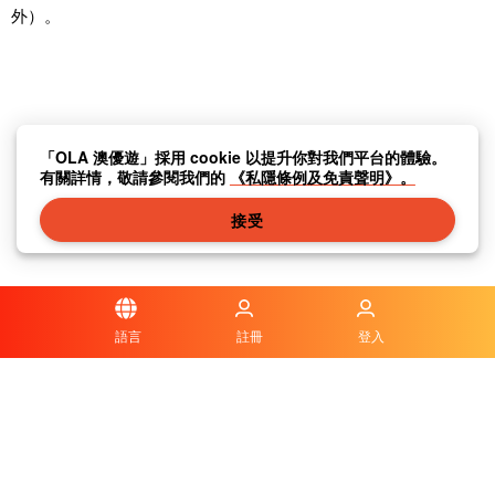
外）。
「OLA 澳優遊」採用 cookie 以提升你對我們平台的體驗。
有關詳情，敬請參閱我們的
《私隱條例及免責聲明》。
接受
語言
註冊
登入
私隱條例及免責聲明
|
傳媒中心
|
聯繫我們
|