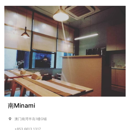
南Minami
澳门南湾半岛1楼G铺
+853 6613 1317