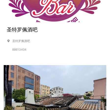
圣特罗佩酒吧
圣特罗佩酒吧
88613404