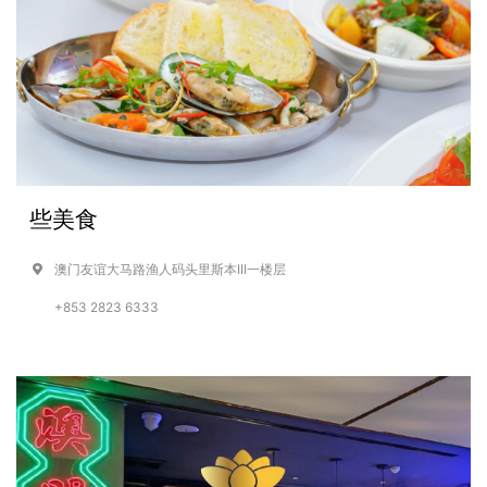
些美食
澳门友谊大马路渔人码头里斯本III一楼层
+853 2823 6333