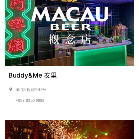
Buddy&Me 友里
澳门河边新街46号
+853 6300 9888