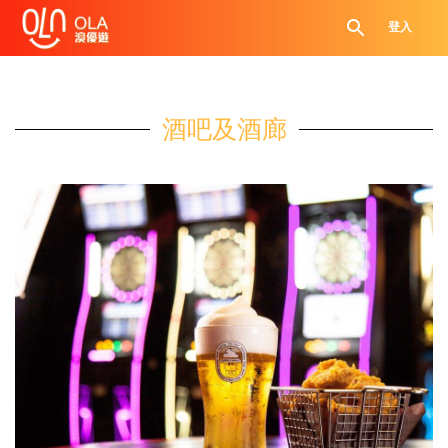
登入
酒吧及酒廊