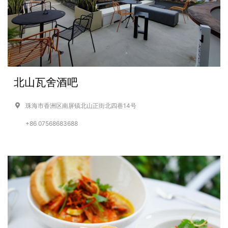
北山瓦舍酒吧
珠海市香洲区南屏镇北山正街北四巷14号
+86 07568683688