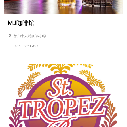
MJ咖啡馆
澳门十六浦度假村1楼
+853 8861 3051