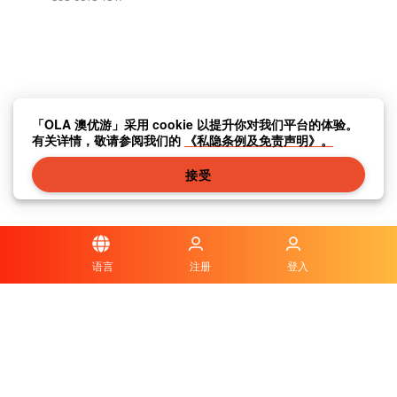
「OLA 澳优游」采用 cookie 以提升你对我们平台的体验。
有关详情，敬请参阅我们的
《私隐条例及免责声明》。
接受
语言
注册
登入
隐私条例及免责声明
|
传媒中心
|
联系我们
|
关于我们
|
|
条款及细则
|
本地资讯
|
常见问题与答案
|