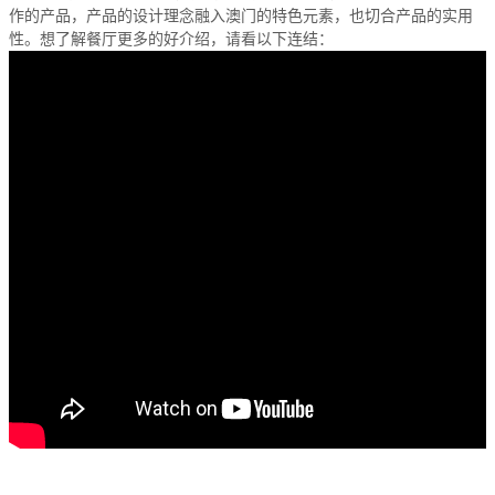
作的产品，产品的设计理念融入澳门的特色元素，也切合产品的实用
性。想了解餐厅更多的好介绍，请看以下连结：