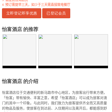
4.
预订需提早三天，如少于三天需直接致电餐厅
立即登记即享优惠
已登记会员
怡富酒店 的推荐
怡富酒店 的介绍
怡富酒店位于交通便利的新马路市中心地区，为旅客出行带来方便。
「怡富」带有愉快、丰富之意，希望「怡富酒店」可以成为旅客对澳
门的其中一个印象。与此同时，我们致力为旅客提供齐全而又高质量
的物品及服务，使旅客在到达前、入住期间以及离开后，都能感到舒