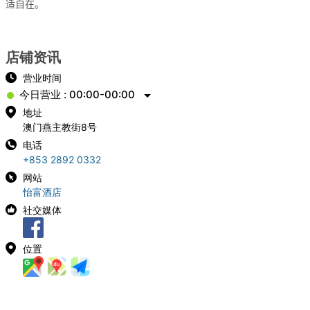
适自在。
店铺资讯
营业时间
今日营业 : 00:00-00:00
地址
澳门燕主教街8号
电话
+853 2892 0332
网站
怡富酒店
社交媒体
位置