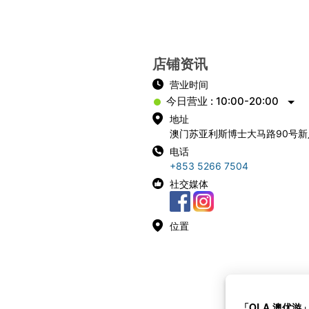
店铺资讯
营业时间
今日营业 : 10:00-20:00
地址
澳门苏亚利斯博士大马路90号新
电话
+853 5266 7504
社交媒体
位置
「OLA 澳优游