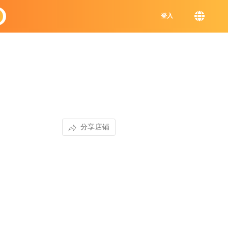
登入
分享店铺