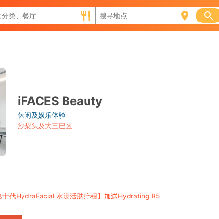
iFACES Beauty
休闲及娱乐体验
沙梨头及大三巴区
HydraFacial
Hydrating B5
第十代
水漾活肤疗程】
加送