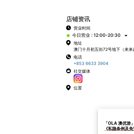
店铺资讯
营业时间
今日营业 : 12:00-20:30
地址
澳门十月初五街72号地下（来来
电话
+853 6633 3904
社交媒体
位置
「OLA 澳优游
《私隐条例及免