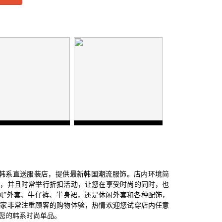
韩系直送服装店，提供最新韩国潮流服饰。店内环境简
乘，并且时常举行折扣活动，让您在享受时尚的同时，也
风”外套、牛仔裤、半身裙，还是休闲外套和各种配饰，
店家非常注重顾客的购物体验，热情欢迎您试穿店内任意
您的韩系时尚单品。