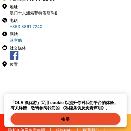
地址
澳门十六浦索菲特酒店6楼
电话
+853 8861 7240
网站
派意舫
社交媒体
位置
「OLA 澳优游」采用 cookie 以提升你对我们平台的体验。
有关详情，敬请参阅我们的
《私隐条例及免责声明》。
接受
隐私条例及免责声明
|
传媒中心
|
联系我们
|