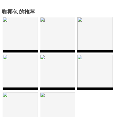
咖椰包 的推荐