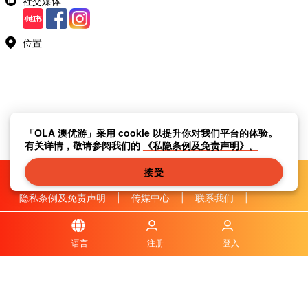
社交媒体
位置
「OLA 澳优游」采用 cookie 以提升你对我们平台的体验。
有关详情，敬请参阅我们的
《私隐条例及免责声明》。
接受
隐私条例及免责声明
|
传媒中心
|
联系我们
|
关于我们
|
|
条款及细则
|
本地资讯
|
常见问题与答案
|
语言
注册
登入
© OLA Macau. All rights reserved.