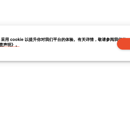
」采用 cookie 以提升你对我们平台的体验。有关详情，敬请参阅我们的
责声明》。
|
联系我们
|
关于我们
|
|
条款及细则