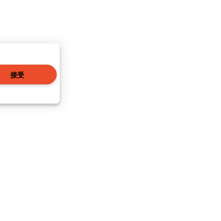
接受
|
本地资讯
|