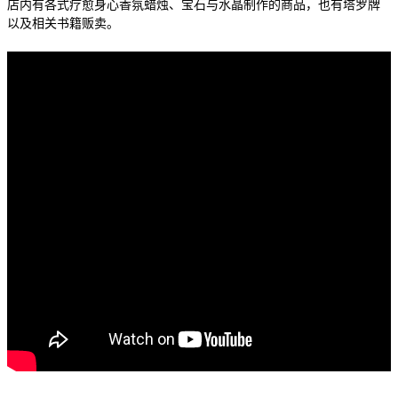
店内有各式疗愈身心香氛蜡烛、宝石与水晶制作的商品，也有塔罗牌
以及相关书籍贩卖。