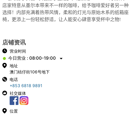
店家特意从墨尔本带来不一样的咖啡，给予咖啡爱好者另一种
选择！内部充满着热带风情，柔和的灯光与原始木系的纸箱座
椅，更添上一份轻松舒适，让人能安心肆意享受杯中之物!
店铺资讯
营业时间
今日营业 : 08:00-19:00
地址
澳门桔仔街106号地下
电话
+853 6818 9891
社交媒体
位置