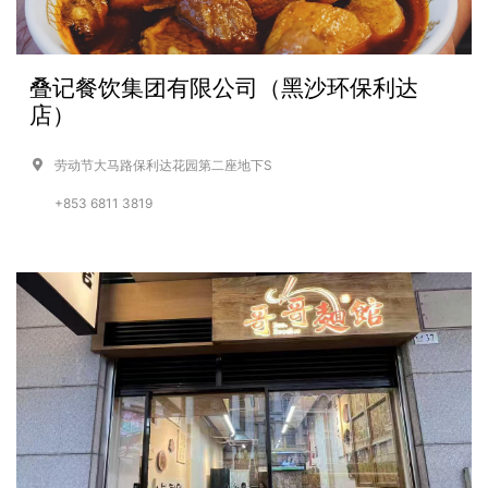
叠记餐饮集团有限公司（黑沙环保利达
店）
劳动节大马路保利达花园第二座地下S
+853 6811 3819