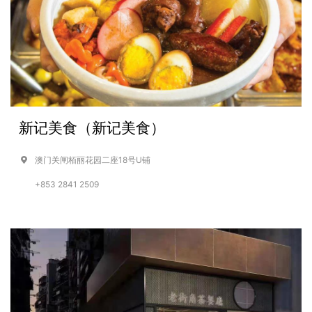
新记美食（新记美食）
澳门关闸栢丽花园二座18号U铺
+853 2841 2509