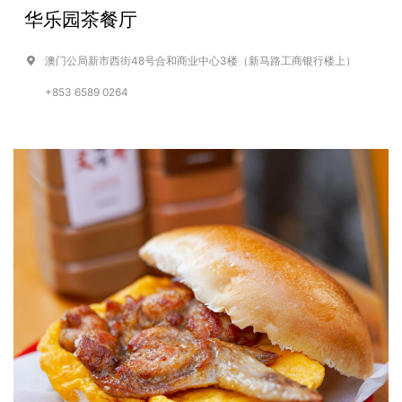
华乐园茶餐厅
澳门公局新市西街48号合和商业中心3楼（新马路工商银行楼上）
+853 6589 0264