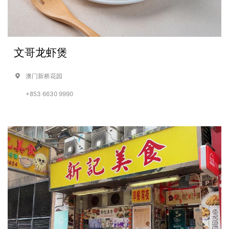
文哥龙虾煲
澳门新桥花园
+853 6630 9990