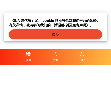
「OLA 澳优游」采用 cookie 以提升你对我们平台的体验。
有关详情，敬请参阅我们的
《私隐条例及免责声明》。
接受
语言
注册
登入
隐私条例及免责声明
|
传媒中心
|
联系我们
|
关于我们
|
|
条款及细则
|
本地资讯
|
常见问题与答案
|
© OLA Macau. All rights reserved.