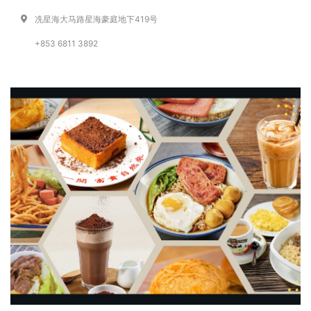
冼星海大马路星海豪庭地下419号
+853 6811 3892