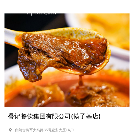
叠记餐饮集团有限公司(筷子基店)
白朗古将军大马路65号宏安大厦LR/C