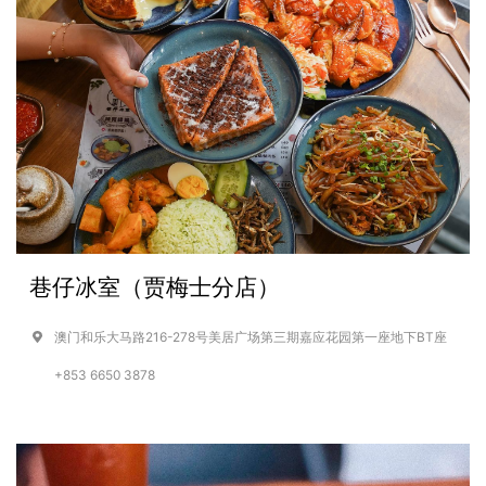
巷仔冰室（贾梅士分店）
澳门和乐大马路216-278号美居广场第三期嘉应花园第一座地下BT座
+853 6650 3878