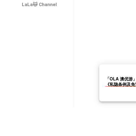
LaLa🐱 Channel
「OLA 澳优游
《私隐条例及免