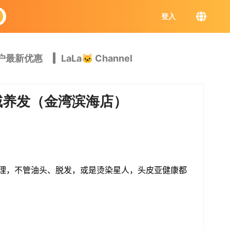
登入
户最新优惠
LaLa🐱 Channel
海丝域养发（金湾滨海店）
理，不管油头、脱发，或是烫染星人，头皮亚健康都