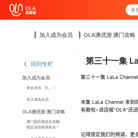
加入成为会员
OLA澳优游 澳门攻略
第三十一集 L
回到专栏
LaLa Channe
第三十一集
加入成为会员
新会员有「礼」！
加入成為会员
LaLa Channel
本集
来到
~进
OLA
有救啦
店报“
”还
OLA澳优游 澳门攻略
澳门国庆烟花全攻略
锁定这些绝美机位！
记得锁定我们的频道，更