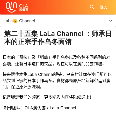
登入
第二十五集 LaLa Channel ：师承日
本的正宗手作乌冬面馆
日本的「赞岐」及「稻庭」手作乌冬以及各种不同系列的寿
~
喜烧，还有日本进口的饮品，现在可以在澳门品尝到啦
LaLa Channel
快来跟住本集
镜头，乌东村让你在澳门都可以
品尝到正宗的日本手作乌冬。食材都是原产地新鲜空运到澳
门，保证原汁原味啊。
记得锁定我们的频道，更多精彩内容将陆续送上！
OLA
/ LaLa Channel
制作团队：
澳优游