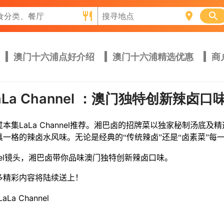
澳门十六浦点好介绍
澳门十六浦精选优惠
商
aLa Channel ：澳门独特创新辣卤
LaLa Channel
过本集
推荐。湘巴卤的招牌菜以独家秘制汤底及精
一格的辣卤水风味。无论是经典的“传统辣卤”还是“卤素菜”每
el
镜头，湘巴卤带你品味澳门独特创新辣卤口味。
多精彩内容将陆续送上！
LaLa Channel