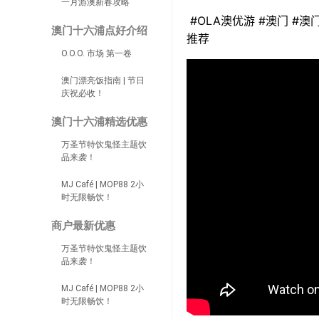
一月游澳新春攻略
#OLA
#
#
澳优游
澳门
澳
澳门十六浦点好介绍
推荐
O.O.O. 市场 第一卷
澳门漂亮饭指南 | 节日
庆祝必收！
澳门十六浦精选优惠
万圣节特饮鬼怪主题饮
品来袭！
MJ Café | MOP88 2小
时无限畅饮！
商户最新优惠
万圣节特饮鬼怪主题饮
品来袭！
MJ Café | MOP88 2小
时无限畅饮！