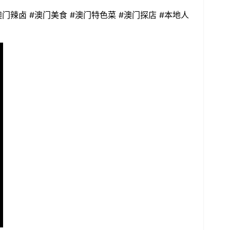
#
#
#
#
澳门辣卤
澳门美食
澳门特色菜
澳门探店
本地人