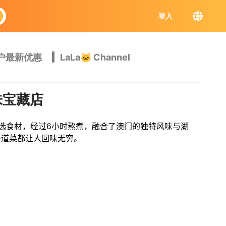
登入
户最新优惠
LaLa🐱 Channel
口味宝藏店
6
选食材，经过
小时熬煮，融合了澳门的独特风味与湖
一道菜都让人回味无穷。