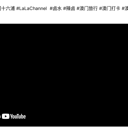
#LaLaChannel #
#
#
#
#
门十六浦
卤水
辣卤
澳门旅行
澳门打卡