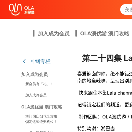
加入成为会员
OLA澳优游 澳门攻略
第二十四集 L
回到专栏
喜爱辣卤的你，绝不能错
加入成为会员
南的地道辣味，呈现出别具
新会员有「礼」！
Lala chann
快来跟住本集
加入成為会员
记得锁定我们的频道，更
OLA澳优游 澳门攻略
OLA
/ 
澳门国庆烟花全攻略
制作团队：
澳优游
锁定这些绝美机位！
特别鸣谢：湘巴卤