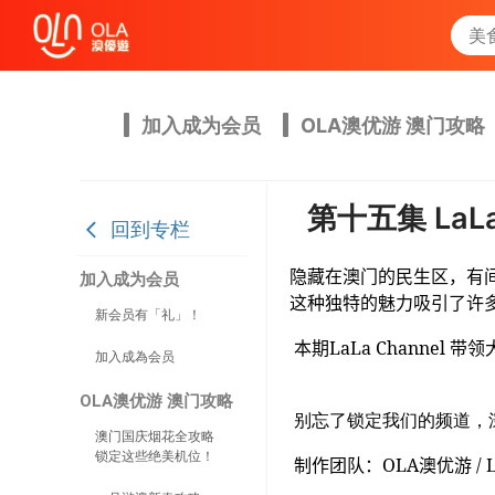
加入成为会员
OLA澳优游 澳门攻略
第十五集 LaL
回到专栏
隐藏在澳门的民生区，有
加入成为会员
这种独特的魅力吸引了许
新会员有「礼」！
LaLa Channel
本期
带领
加入成為会员
OLA澳优游 澳门攻略
别忘了锁定我们的频道，
澳门国庆烟花全攻略
锁定这些绝美机位！
OLA
/ 
制作团队：
澳优游