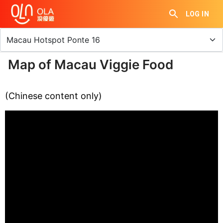
LOG IN
Map of Macau Viggie Food
(Chinese content only)